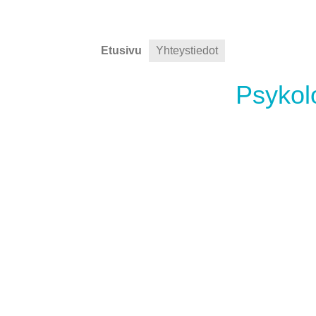
Etusivu
Yhteystiedot
Psykol